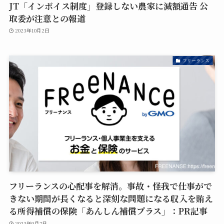
JT「インボイス制度」登録しない農家に減額通告 公
取委が注意との報道
2023年10月2日
フリーランス
フリーランスの心配事を解消。事故・怪我で仕事がで
きない期間が長くなると深刻な問題になる収入を賄え
る所得補償の保険「あんしん補償プラス」：PR記事
2023年9月7日