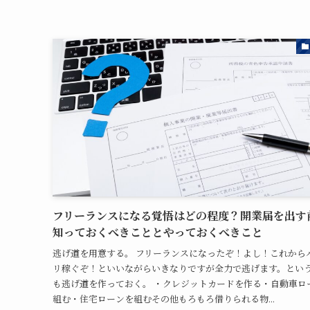
フリーランスになる覚悟はどの程度？開業届を出す
知っておくべきこととやっておくべきこと
逃げ道を用意する。 フリーランスになったぞ！よし！これから
リ稼ぐぞ！といいながらいきなりですが全力で逃げます。とい
も逃げ道を作っておく。 ・クレジットカードを作る・自動車ロ
組む・住宅ローンを組むその他もろもろ借りられる物...