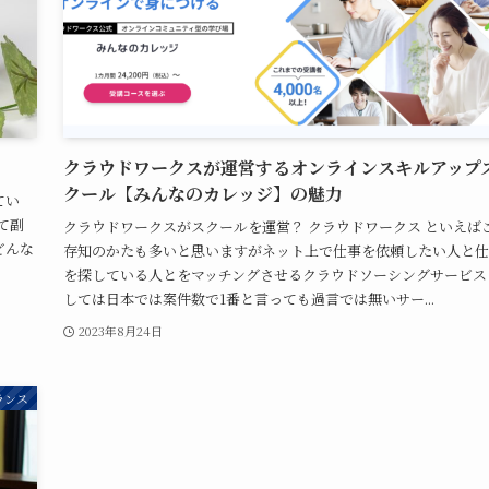
クラウドワークスが運営するオンラインスキルアップ
クール【みんなのカレッジ】の魅力
てい
て副
クラウドワークスがスクールを運営？ クラウドワークス といえば
どんな
存知のかたも多いと思いますがネット上で仕事を依頼したい人と仕
を探している人とをマッチングさせるクラウドソーシングサービス
しては日本では案件数で1番と言っても過言では無いサー...
2023年8月24日
ランス