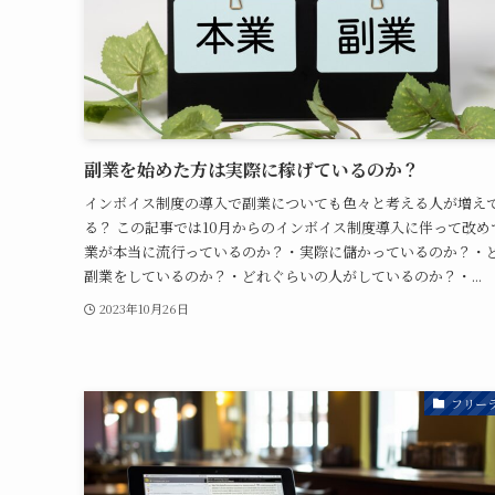
副業を始めた方は実際に稼げているのか？
インボイス制度の導入で副業についても色々と考える人が増え
る？ この記事では10月からのインボイス制度導入に伴って改め
業が本当に流行っているのか？・実際に儲かっているのか？・
副業をしているのか？・どれぐらいの人がしているのか？・...
2023年10月26日
フリー