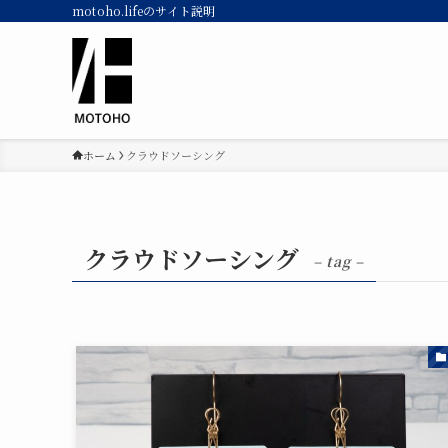
motoho.lifeのサイト説明
ホーム
クラウドソーシング
クラウドソーシング
– tag –