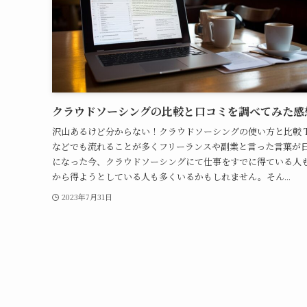
クラウドソーシングの比較と口コミを調べてみた感
沢山あるけど分からない！クラウドソーシングの使い方と比較 T
などでも流れることが多くフリーランスや副業と言った言葉が
になった今、クラウドソーシングにて仕事をすでに得ている人
から得ようとしている人も多くいるかもしれません。そん...
2023年7月31日