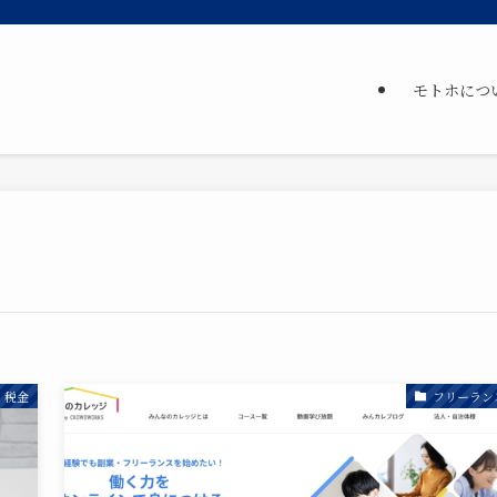
モトホにつ
税金
フリーラン