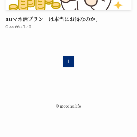
auマネ活プラン＋は本当にお得なのか。
2024年12月14日
1
©
motoho.life.