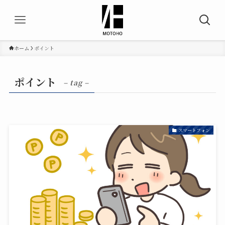
ホーム
ポイント
ポイント
– tag –
スマートフォン